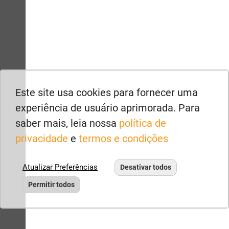
enders
Este site usa cookies para fornecer uma
experiência de usuário aprimorada. Para
saber mais, leia nossa
política de
privacidade
e
termos e condições
Atualizar Preferências
Desativar todos
Permitir todos